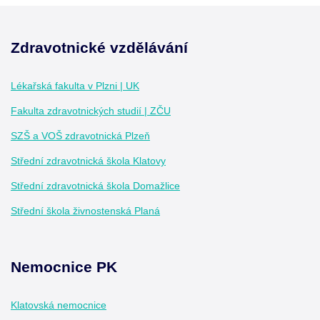
Zdravotnické vzdělávání
Zápatí - další informace
Lékařská fakulta v Plzni | UK
Fakulta zdravotnických studií | ZČU
SZŠ a VOŠ zdravotnická Plzeň
Střední zdravotnická škola Klatovy
Střední zdravotnická škola Domažlice
Střední škola živnostenská Planá
Nemocnice PK
Klatovská nemocnice