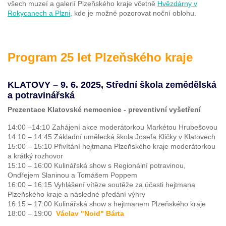
všech muzeí a galerií Plzeňského kraje včetně
Hvězdárny v
Rokycanech a Plzni
, kde je možné pozorovat noční oblohu.
Program 25 let Plzeňského kraje
KLATOVY – 9. 6. 2025, Střední škola zemědělská
a potravinářská
Prezentace Klatovské nemocnice - preventivní vyšetření
14:00 –14:10 Zahájení akce moderátorkou Markétou Hrubešovou
14:10 – 14:45 Základní umělecká škola Josefa Kličky v Klatovech
15:00 – 15:10 Přivítání hejtmana Plzeňského kraje moderátorkou
a krátký rozhovor
15:10 – 16:00 Kulinářská show s Regionální potravinou,
Ondřejem Slaninou a Tomášem Poppem
16:00 – 16:15 Vyhlášení vítěze soutěže za účasti hejtmana
Plzeňského kraje a následné předání výhry
16:15 – 17:00 Kulinářská show s hejtmanem Plzeňského kraje
18:00 – 19:00
Václav "Noid" Bárta