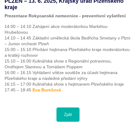
PLZEŇ – 13. 6. 2025, Krajský úřad Plzeňského
kraje
Prezentace Rokycanské nemocnice - preventivní vyšetření
14:00 – 14:10 Zahájení akce moderátorkou Markétou
Hrubešovou
14:10 – 14:45 Základní umělecká škola Bedřicha Smetany v Plzni
– Junior orchestr Plzeň
15:00 – 15:10 Přivítání hejtmana Plzeňského kraje moderátorkou
a krátký rozhovor
15:10 – 16:00 Kulinářská show s Regionální potravinou,
Ondřejem Slaninou a Tomášem Poppem
16:00 – 16:15 Vyhlášení vítěze soutěže za účasti hejtmana
Plzeňského kraje a následné předání výhry
16:15 – 17:00 Kulinářská show s hejtmanem Plzeňského kraje
17:45 – 18:45
Eva Burešová
Zpět