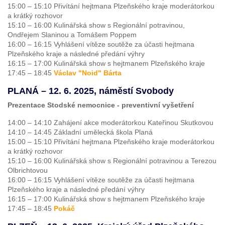
15:00 – 15:10 Přivítání hejtmana Plzeňského kraje moderátorkou
a krátký rozhovor
15:10 – 16:00 Kulinářská show s Regionální potravinou,
Ondřejem Slaninou a Tomášem Poppem
16:00 – 16:15 Vyhlášení vítěze soutěže za účasti hejtmana
Plzeňského kraje a následné předání výhry
16:15 – 17:00 Kulinářská show s hejtmanem Plzeňského kraje
17:45 – 18:45
Václav "Noid" Bárta
PLANÁ – 12. 6. 2025, náměstí Svobody
Prezentace Stodské nemocnice - preventivní vyšetření
14:00 – 14:10 Zahájení akce moderátorkou Kateřinou Skutkovou
14:10 – 14:45 Základní umělecká škola Planá
15:00 – 15:10 Přivítání hejtmana Plzeňského kraje moderátorkou
a krátký rozhovor
15:10 – 16:00 Kulinářská show s Regionální potravinou a Terezou
Olbrichtovou
16:00 – 16:15 Vyhlášení vítěze soutěže za účasti hejtmana
Plzeňského kraje a následné předání výhry
16:15 – 17:00 Kulinářská show s hejtmanem Plzeňského kraje
17:45 – 18:45
Pokáč