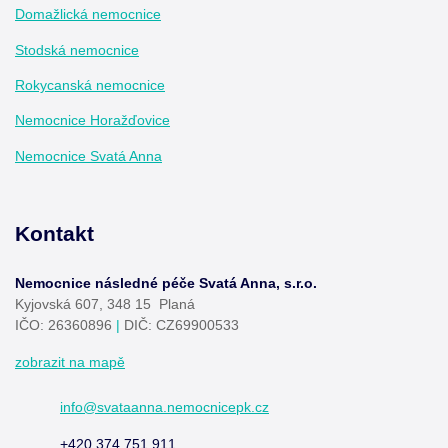
Domažlická nemocnice
Stodská nemocnice
Rokycanská nemocnice
Nemocnice Horažďovice
Nemocnice Svatá Anna
Kontakt
Nemocnice následné péče Svatá Anna, s.r.o.
Kyjovská 607, 348 15 Planá
IČO: 26360896
|
DIČ: CZ69900533
zobrazit na mapě
info@svataanna.nemocnicepk.cz
+420 374 751 911