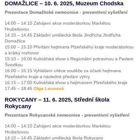
DOMAŽLICE – 10. 6. 2025, Muzeum Chodska
Prezentace Domažlické nemocnice - preventivní vyšetření
14:00 – 14:10 Zahájení akce moderátorkou Markétou
Hrubešovou
14:10 – 14:45 Základní umělecká škola Jindřicha Jindřicha
Domažlice
15:00 – 15:10 Přivítání hejtmana Plzeňského kraje moderátorkou
a krátký rozhovor
15:10 – 16:00 Kulinářská show s Regionální potravinou a Pavlem
Švestkou
16:00 – 16:15 Vyhlášení vítěze soutěže za účasti hejtmana
Plzeňského kraje a následné předání výhry
16:15 – 17:00 Kulinářská show s hejtmanem Plzeňského kraje
17:45 – 18:45
Olga Lounová
ROKYCANY – 11. 6. 2025, Střední škola
Rokycany
Prezentace Rokycanské nemocnice - preventivní vyšetření
14:00 – 14:10 Zahájení akce moderátorkou Markétou
Hrubešovou
14:10 – 14:45 Základní umělecká škola Rokycany