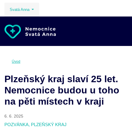
Svatá Anna
Úvod
Plzeňský kraj slaví 25 let.
Nemocnice budou u toho
na pěti místech v kraji
6. 6. 2025
POZVÁNKA, PLZEŇSKÝ KRAJ