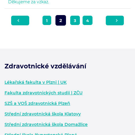
Děkujeme za vzkaz.
2
1
3
4
Zdravotnické vzdělávání
Zápatí - další informace
Lékařská fakulta v Plzni | UK
Fakulta zdravotnických studií | ZČU
SZŠ a VOŠ zdravotnická Plzeň
Střední zdravotnická škola Klatovy
Střední zdravotnická škola Domažlice