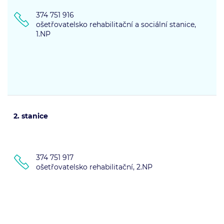
374 751 916
ošetřovatelsko rehabilitační a sociální stanice,
1.NP
2. stanice
374 751 917
ošetřovatelsko rehabilitační, 2.NP