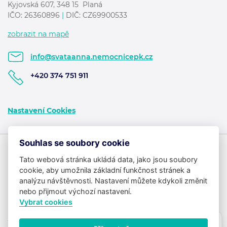
Kyjovská 607, 348 15 Planá
IČO: 26360896
|
DIČ: CZ69900533
zobrazit na mapě
info@svataanna.nemocnicepk.cz
+420 374 751 911
Nastavení Cookies
Souhlas se soubory cookie
Tato webová stránka ukládá data, jako jsou soubory
cookie, aby umožnila základní funkčnost stránek a
analýzu návštěvnosti. Nastavení můžete kdykoli změnit
nebo přijmout výchozí nastavení.
Vybrat cookies
Potřebujete poradit?
Zeptejte se našeho