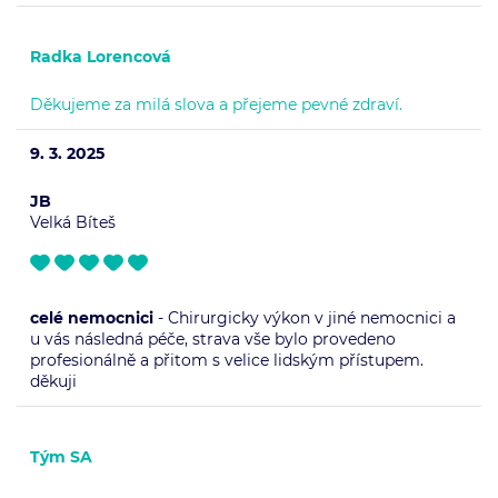
Radka Lorencová
Děkujeme za milá slova a přejeme pevné zdraví.
9. 3. 2025
JB
Velká Bíteš
celé nemocnici
- Chirurgicky výkon v jiné nemocnici a
u vás následná péče, strava vše bylo provedeno
profesionálně a přitom s velice lidským přístupem.
děkuji
Tým SA