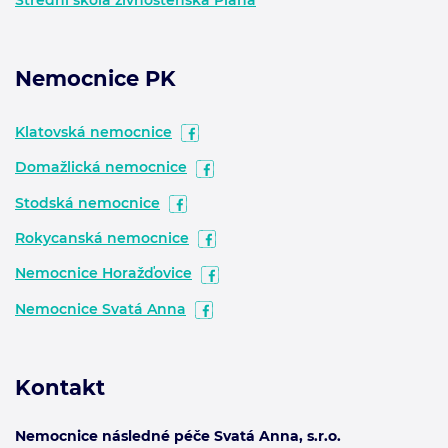
Střední škola živnostenská Planá
Nemocnice PK
Klatovská nemocnice
Domažlická nemocnice
Stodská nemocnice
Rokycanská nemocnice
Nemocnice Horažďovice
Nemocnice Svatá Anna
Kontakt
Nemocnice následné péče Svatá Anna, s.r.o.