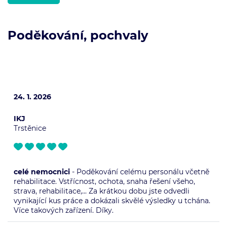
Poděkování, pochvaly
24. 1. 2026
IKJ
Trstěnice
celé nemocnici
- Poděkování celému personálu včetně
rehabilitace. Vstřícnost, ochota, snaha řešení všeho,
strava, rehabilitace,... Za krátkou dobu jste odvedli
vynikající kus práce a dokázali skvělé výsledky u tchána.
Více takových zařízení. Díky.