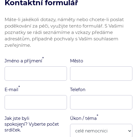
Kontaktní formulář
Máte-li jakékoli dotazy, náměty nebo chcete-li poslat
poděkování za péči, využijte tento formulář. S Vašimi
poznatky se rádi seznámíme a vzkazy předáme
adresátům, případně pochvaly s Vaším souhlasem
zveřejníme.
*
Jméno a příjmení
Město
*
E-mail
Telefon
*
Jak jste byli
Úkon / téma
spokojení? Vyberte počet
*
srdíček.