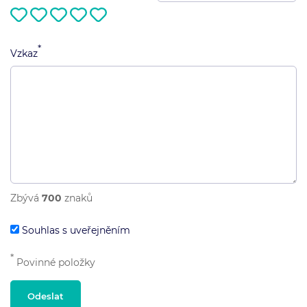
*
Vzkaz
Zbývá
700
znaků
Souhlas s uveřejněním
*
Povinné položky
Odeslat