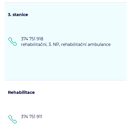
3. stanice
374 751 918
rehabilitační, 3. NP, rehabilitační ambulance
Rehabilitace
374 751 911