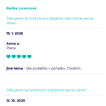
Radka Lorencová
Děkujeme za milá slova a přejeme celé rodině pevné
zdraví.
19. 1. 2026
Anna o.
Plana
jiné téma
- Vše proběhlo v pořádku. Chválím.
Děkujeme za hodnocení a přejeme pevné zdraví!
12. 10. 2025