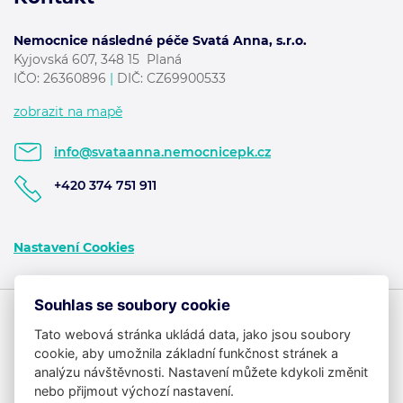
Nemocnice následné péče Svatá Anna, s.r.o.
Kyjovská 607, 348 15 Planá
IČO: 26360896
|
DIČ: CZ69900533
zobrazit na mapě
info@svataanna.nemocnicepk.cz
+420 374 751 911
Nastavení Cookies
Souhlas se soubory cookie
Tato webová stránka ukládá data, jako jsou soubory
cookie, aby umožnila základní funkčnost stránek a
analýzu návštěvnosti. Nastavení můžete kdykoli změnit
nebo přijmout výchozí nastavení.