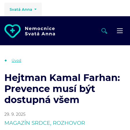
Svatá Anna
Úvod
Hejtman Kamal Farhan:
Prevence musí být
dostupná všem
29. 9. 2025
MAGAZÍN SRDCE, ROZHOVOR