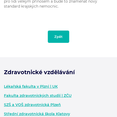
pro lidi velkým přínosem a bude to znamenat nový
standard krajských nemocnic.
Zpět
Zdravotnické vzdělávání
Zápatí - další informace
Lékařská fakulta v Plzni | UK
Fakulta zdravotnických studií | ZČU
SZŠ a VOŠ zdravotnická Plzeň
Střední zdravotnická škola Klatovy