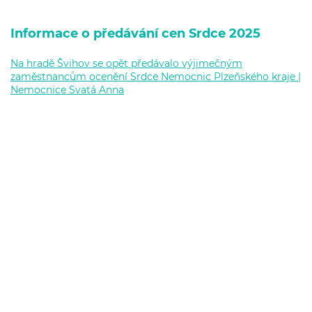
Informace o předávání cen Srdce 2025
Na hradě Švihov se opět předávalo výjimečným
zaměstnancům ocenění Srdce Nemocnic Plzeňského kraje |
Nemocnice Svatá Anna