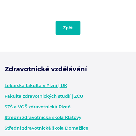
Zpět
Zdravotnické vzdělávání
Zápatí - další informace
Lékařská fakulta v Plzni | UK
Fakulta zdravotnických studií | ZČU
SZŠ a VOŠ zdravotnická Plzeň
Střední zdravotnická škola Klatovy
Střední zdravotnická škola Domažlice