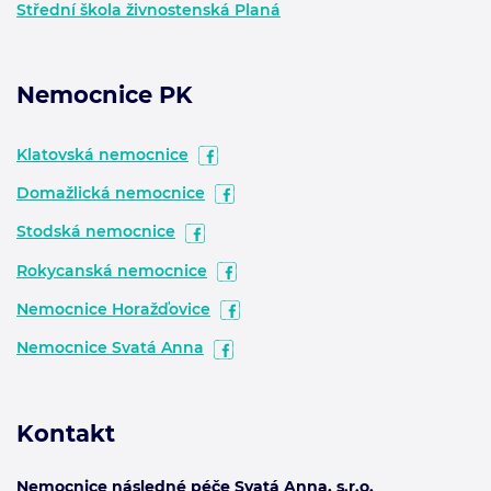
Střední škola živnostenská Planá
Nemocnice PK
Klatovská nemocnice
Domažlická nemocnice
Stodská nemocnice
Rokycanská nemocnice
Nemocnice Horažďovice
Nemocnice Svatá Anna
Kontakt
Nemocnice následné péče Svatá Anna, s.r.o.