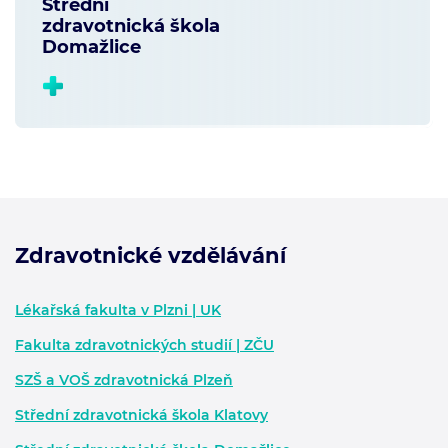
Střední
zdravotnická škola
Domažlice
Zdravotnické vzdělávání
Zápatí - další informace
Lékařská fakulta v Plzni | UK
Fakulta zdravotnických studií | ZČU
SZŠ a VOŠ zdravotnická Plzeň
Střední zdravotnická škola Klatovy