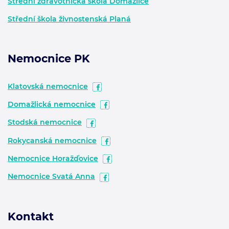
Střední zdravotnická škola Domažlice
Střední škola živnostenská Planá
Nemocnice PK
Klatovská nemocnice
Domažlická nemocnice
Stodská nemocnice
Rokycanská nemocnice
Nemocnice Horažďovice
Nemocnice Svatá Anna
Kontakt