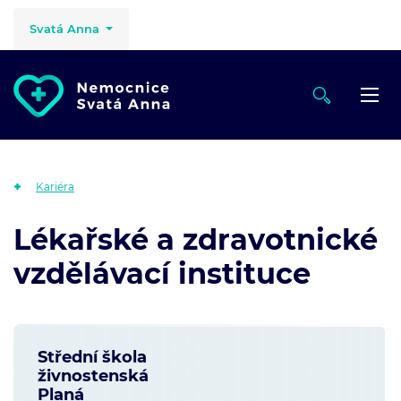
Svatá Anna
Kariéra
Lékařské a zdravotnické
vzdělávací instituce
Střední škola
živnostenská
Planá