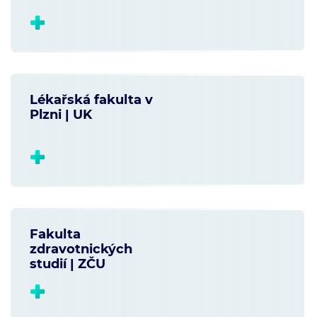
Lékařská fakulta v
Plzni | UK
Fakulta
zdravotnických
studií | ZČU