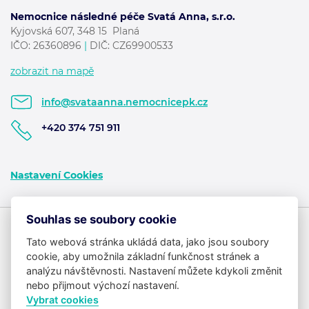
Nemocnice následné péče Svatá Anna, s.r.o.
Kyjovská 607, 348 15 Planá
IČO: 26360896
|
DIČ: CZ69900533
zobrazit na mapě
info@svataanna.nemocnicepk.cz
+420 374 751 911
Nastavení Cookies
Souhlas se soubory cookie
Tato webová stránka ukládá data, jako jsou soubory
cookie, aby umožnila základní funkčnost stránek a
analýzu návštěvnosti. Nastavení můžete kdykoli změnit
nebo přijmout výchozí nastavení.
Vybrat cookies