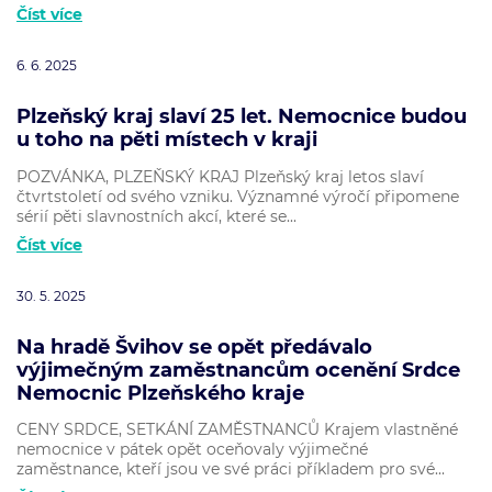
Číst více
6. 6. 2025
Plzeňský kraj slaví 25 let. Nemocnice budou
u toho na pěti místech v kraji
POZVÁNKA, PLZEŇSKÝ KRAJ Plzeňský kraj letos slaví
čtvrtstoletí od svého vzniku. Významné výročí připomene
sérií pěti slavnostních akcí, které se...
Číst více
30. 5. 2025
Na hradě Švihov se opět předávalo
výjimečným zaměstnancům ocenění Srdce
Nemocnic Plzeňského kraje
CENY SRDCE, SETKÁNÍ ZAMĚSTNANCŮ Krajem vlastněné
nemocnice v pátek opět oceňovaly výjimečné
zaměstnance, kteří jsou ve své práci příkladem pro své...