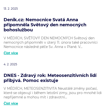
13. 2. 2025
Denik.cz: Nemocnice Svatá Anna
připomněla Světový den nemocných
bohoslužbou
V MÉDIÍCH, SVĚTOVÝ DEN NEMOCNÝCH Světový den
nemocných připomněli v úterý 11. února také pracovníci
Nemocnice následné péče Sv. Anna v Plané. V...
Číst více
4. 2. 2025
DNES - Zdravý rok: Meteosenzitivních lidí
přibývá. Pomoc existuje
V MÉDIÍCH, METEOSENZITIVITA Neustálé změny počasí,
které se objevují i během letošní zimy, jsou pro mnohé lidi
nepříjemné a mohou mít i zdravotní...
Číst více