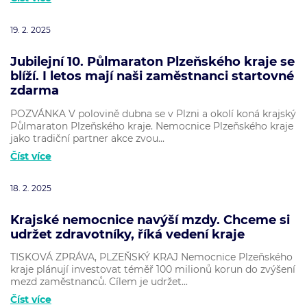
19. 2. 2025
Jubilejní 10. Půlmaraton Plzeňského kraje se
blíží. I letos mají naši zaměstnanci startovné
zdarma
POZVÁNKA V polovině dubna se v Plzni a okolí koná krajský
Půlmaraton Plzeňského kraje. Nemocnice Plzeňského kraje
jako tradiční partner akce zvou...
Číst více
18. 2. 2025
Krajské nemocnice navýší mzdy. Chceme si
udržet zdravotníky, říká vedení kraje
TISKOVÁ ZPRÁVA, PLZEŇSKÝ KRAJ Nemocnice Plzeňského
kraje plánují investovat téměř 100 milionů korun do zvýšení
mezd zaměstnanců. Cílem je udržet...
Číst více