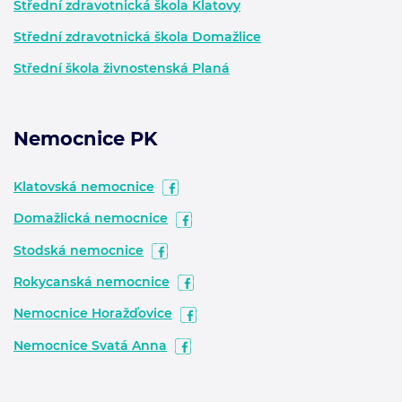
Střední zdravotnická škola Klatovy
Střední zdravotnická škola Domažlice
Střední škola živnostenská Planá
Nemocnice PK
Klatovská nemocnice
Domažlická nemocnice
Stodská nemocnice
Rokycanská nemocnice
Nemocnice Horažďovice
Nemocnice Svatá Anna