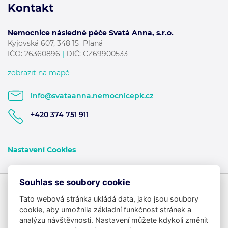
Kontakt
Nemocnice následné péče Svatá Anna, s.r.o.
Kyjovská 607, 348 15 Planá
IČO: 26360896
|
DIČ: CZ69900533
zobrazit na mapě
info@svataanna.nemocnicepk.cz
+420 374 751 911
Nastavení Cookies
Souhlas se soubory cookie
Tato webová stránka ukládá data, jako jsou soubory
cookie, aby umožnila základní funkčnost stránek a
analýzu návštěvnosti. Nastavení můžete kdykoli změnit